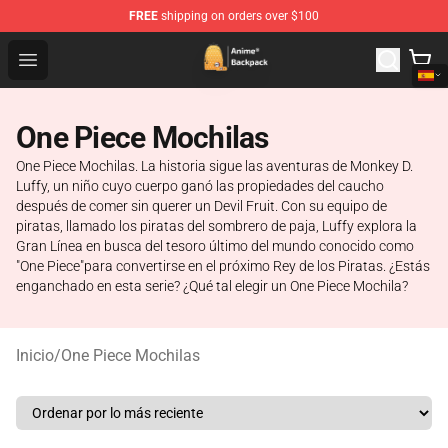
FREE
shipping on orders over $100
Anime Backpack Shop - Official Anime Backpack Store f
Open menu
One Piece Mochilas
One Piece Mochilas. La historia sigue las aventuras de Monkey D.
Luffy, un niño cuyo cuerpo ganó las propiedades del caucho
después de comer sin querer un Devil Fruit. Con su equipo de
piratas, llamado los piratas del sombrero de paja, Luffy explora la
Gran Línea en busca del tesoro último del mundo conocido como
"One Piece"para convertirse en el próximo Rey de los Piratas. ¿Estás
enganchado en esta serie? ¿Qué tal elegir un One Piece Mochila?
Inicio
/
One Piece Mochilas