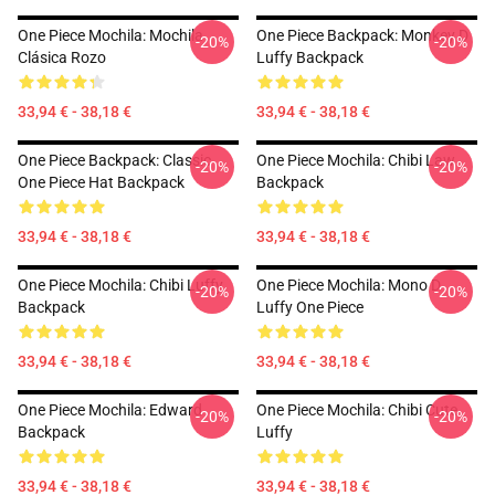
One Piece Mochila: Mochila
One Piece Backpack: Monkey D
-20%
-20%
Clásica Rozo
Luffy Backpack
33,94 € - 38,18 €
33,94 € - 38,18 €
One Piece Backpack: Classic
One Piece Mochila: Chibi Law
-20%
-20%
One Piece Hat Backpack
Backpack
33,94 € - 38,18 €
33,94 € - 38,18 €
One Piece Mochila: Chibi Luffy
One Piece Mochila: Mono D
-20%
-20%
Backpack
Luffy One Piece
33,94 € - 38,18 €
33,94 € - 38,18 €
One Piece Mochila: Edward
One Piece Mochila: Chibi Cute
-20%
-20%
Backpack
Luffy
33,94 € - 38,18 €
33,94 € - 38,18 €