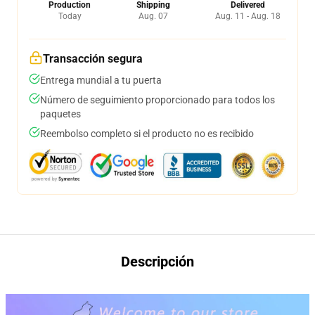
Production
Shipping
Delivered
Today
Aug. 07
Aug. 11 - Aug. 18
Transacción segura
Entrega mundial a tu puerta
Número de seguimiento proporcionado para todos los
paquetes
Reembolso completo si el producto no es recibido
Descripción
modname=images limitadacols=1 limitcolspace=10 limitrowspace=10