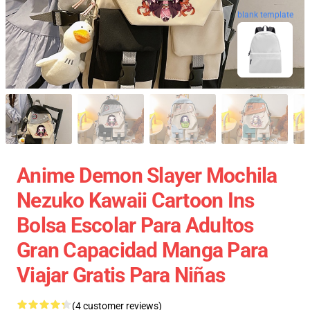
blank template
Anime Demon Slayer Mochila
Nezuko Kawaii Cartoon Ins
Bolsa Escolar Para Adultos
Gran Capacidad Manga Para
Viajar Gratis Para Niñas
(4 customer reviews)