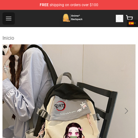
FREE
shipping on orders over $100
Anime Backpack Shop - Official Anime Backpack Store f
Open menu
Inicio