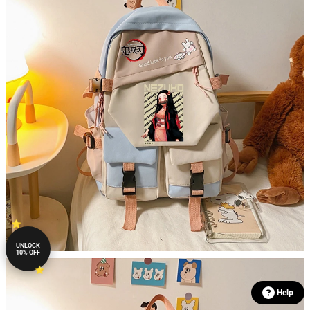
UNLOCK
10% OFF
Help