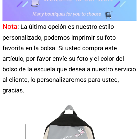
modname=ckeditor
Nota
: La última opción es nuestro estilo
personalizado, podemos imprimir su foto
favorita en la bolsa. Si usted compra este
artículo, por favor envíe su foto y el color del
bolso de la escuela que desea a nuestro servicio
al cliente, lo personalizaremos para usted,
gracias.
modname=images limitadacols=1 limitcolspace=10 limitrowspace=10