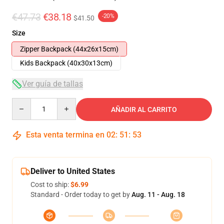
€47.73
€38.18
-20%
$41.50
Size
Zipper Backpack (44x26x15cm)
Kids Backpack (40x30x13cm)
Ver guía de tallas
Quantity
AÑADIR AL CARRITO
Esta venta termina en
02
:
51
:
49
Deliver to United States
Cost to ship:
$6.99
Standard - Order today to get by
Aug. 11 - Aug. 18