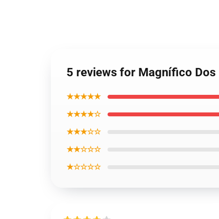
5 reviews for Magnífico Do
★★★★★
★★★★☆
★★★☆☆
★★☆☆☆
★☆☆☆☆