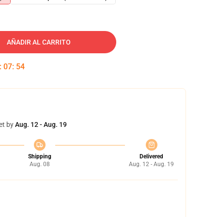
AÑADIR AL CARRITO
:
07
:
53
et by
Aug. 12 - Aug. 19
Shipping
Delivered
Aug. 08
Aug. 12 - Aug. 19