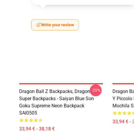
Write your review
-20%
Dragon Ball Z Backpacks, Dragon Ball
Dragon Ba
Super Backpacks - Saiyan Blue Son
Y Piccolo
Goku Supreme Neon Backpack
Mochila 
SAI0505
33,94 € - 
33,94 € - 38,18 €