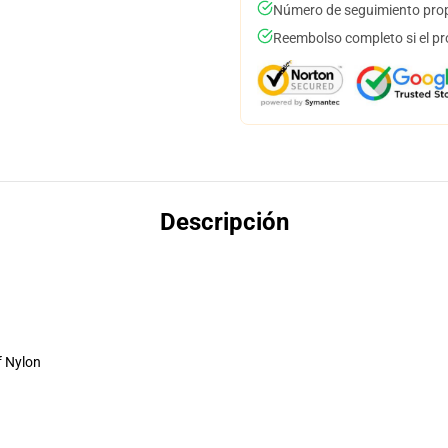
Número de seguimiento prop
Reembolso completo si el pr
Descripción
f Nylon