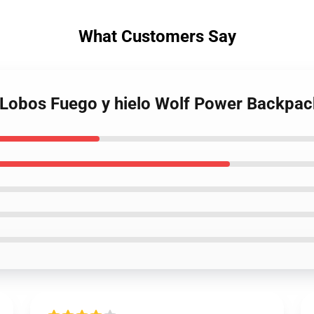
What Customers Say
s Lobos Fuego y hielo Wolf Power Backpa