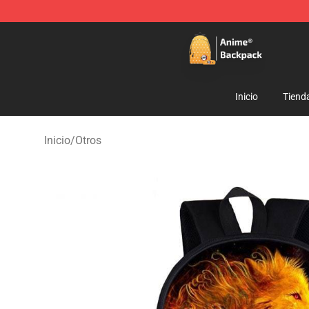
Anime Backpack Shop - Official Anime Backpack Store
Inicio
Tiend
Inicio
/
Otros