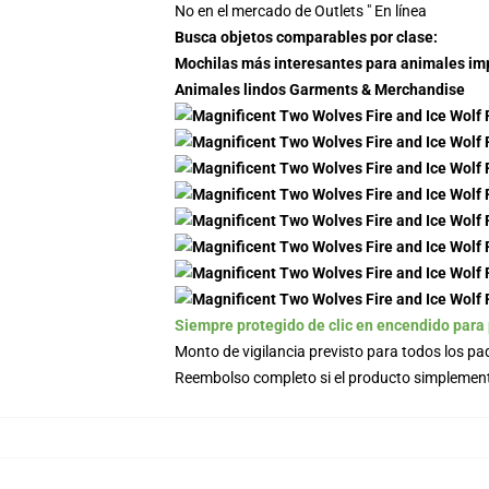
No en el mercado de Outlets " En línea
Busca objetos comparables por clase:
Mochilas más interesantes para animales i
Animales lindos Garments & Merchandise
Siempre protegido de clic en encendido para
Monto de vigilancia previsto para todos los p
Reembolso completo si el producto simplement