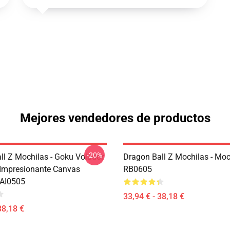
Mejores vendedores de productos
-20%
ll Z Mochilas - Goku Volador
Dragon Ball Z Mochilas - Moc
 Impresionante Canvas
RB0605
SAI0505
33,94 € - 38,18 €
38,18 €