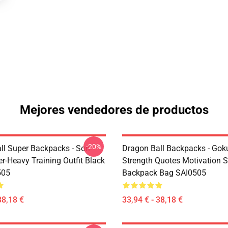
Mejores vendedores de productos
-20%
ll Super Backpacks - Son
Dragon Ball Backpacks - Gok
r-Heavy Training Outfit Black
Strength Quotes Motivation 
505
Backpack Bag SAI0505
38,18 €
33,94 € - 38,18 €