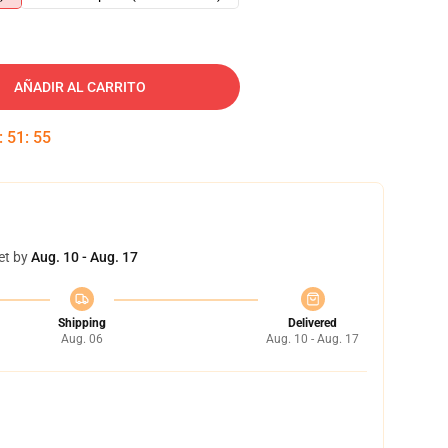
AÑADIR AL CARRITO
:
51
:
54
et by
Aug. 10 - Aug. 17
Shipping
Delivered
Aug. 06
Aug. 10 - Aug. 17