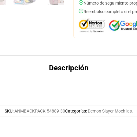
Número de seguimiento prop
Reembolso completo si el pr
Descripción
SKU
:
ANMBACKPACK-54889-30
Categorías
:
Demon Slayer Mochilas
,