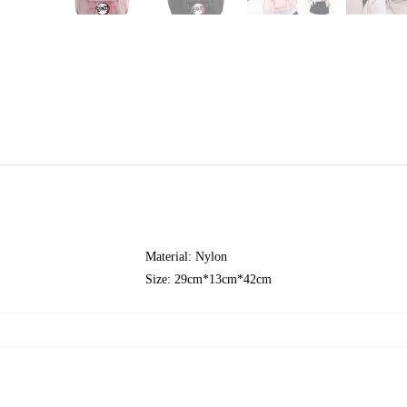
Material: Nylon
Size: 29cm*13cm*42cm