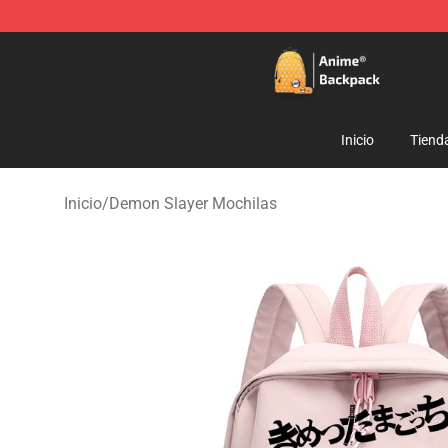
Anime Backpack Shop - Official Anime Backpack Store
Inicio
Tiend
Inicio
/
Demon Slayer Mochilas