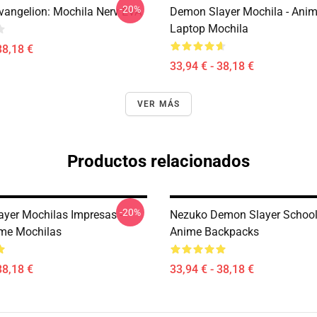
-20%
vangelion: Mochila Nerv EVA
Demon Slayer Mochila - Anim
Laptop Mochila
38,18 €
33,94 € - 38,18 €
VER MÁS
Productos relacionados
-20%
yer Mochilas Impresas -
Nezuko Demon Slayer Schoo
me Mochilas
Anime Backpacks
38,18 €
33,94 € - 38,18 €