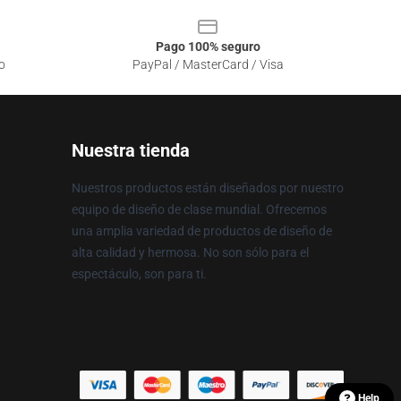
Pago 100% seguro
o
PayPal / MasterCard / Visa
Nuestra tienda
Nuestros productos están diseñados por nuestro
equipo de diseño de clase mundial. Ofrecemos
una amplia variedad de productos de diseño de
alta calidad y hermosa. No son sólo para el
espectáculo, son para ti.
Help