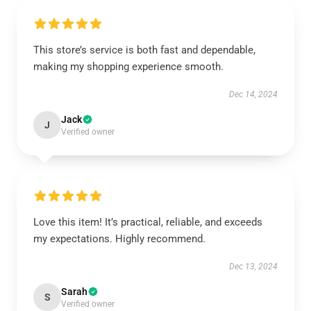
This store’s service is both fast and dependable,
making my shopping experience smooth.
Dec 14, 2024
Jack
J
Verified owner
Love this item! It’s practical, reliable, and exceeds
my expectations. Highly recommend.
Dec 13, 2024
Sarah
S
Verified owner