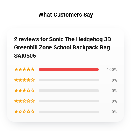
What Customers Say
2 reviews for Sonic The Hedgehog 3D
Greenhill Zone School Backpack Bag
SAI0505
★★★★★
100%
★★★★☆
0%
★★★☆☆
0%
★★☆☆☆
0%
★☆☆☆☆
0%