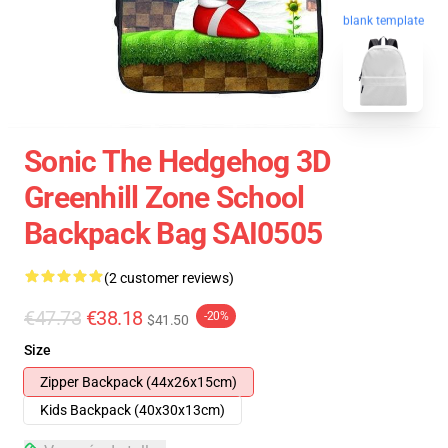
blank template
Sonic The Hedgehog 3D
Greenhill Zone School
Backpack Bag SAI0505
(2 customer reviews)
€47.73
€38.18
-20%
$41.50
Size
Zipper Backpack (44x26x15cm)
Kids Backpack (40x30x13cm)