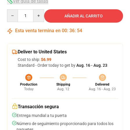
Ver guía de tallas
Quantity
AÑADIR AL CARRITO
Esta venta termina en
00
:
36
:
53
Deliver to United States
Cost to ship:
$6.99
Standard - Order today to get by
Aug. 16 - Aug. 23
Production
Shipping
Delivered
Today
Aug. 12
Aug. 16 - Aug. 23
Transacción segura
Entrega mundial a tu puerta
Número de seguimiento proporcionado para todos los
paquetes