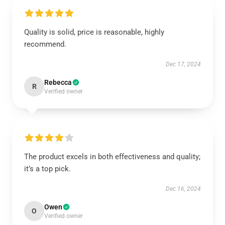
Quality is solid, price is reasonable, highly
recommend.
Dec 17, 2024
Rebecca
R
Verified owner
The product excels in both effectiveness and quality;
it’s a top pick.
Dec 16, 2024
Owen
O
Verified owner