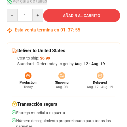
Ver guía de tallas
Quantity
AÑADIR AL CARRITO
Esta venta termina en
01
:
37
:
54
Deliver to United States
Cost to ship:
$6.99
Standard - Order today to get by
Aug. 12 - Aug. 19
Production
Shipping
Delivered
Today
Aug. 08
Aug. 12 - Aug. 19
Transacción segura
Entrega mundial a tu puerta
Número de seguimiento proporcionado para todos los
paquetes