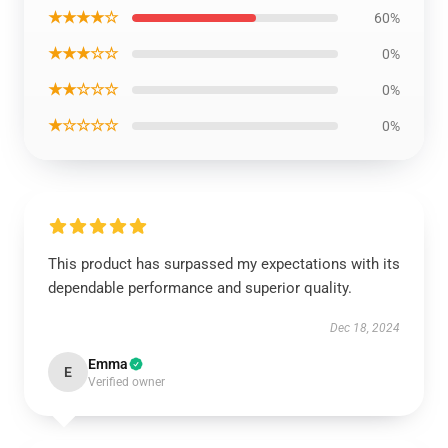
★★★★☆
60%
★★★☆☆
0%
★★☆☆☆
0%
★☆☆☆☆
0%
This product has surpassed my expectations with its
dependable performance and superior quality.
Dec 18, 2024
Emma
E
Verified owner