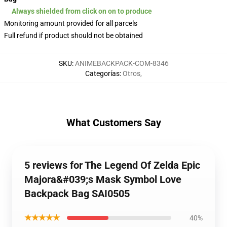
Always shielded from click on on to produce
Monitoring amount provided for all parcels
Full refund if product should not be obtained
SKU
:
ANIMEBACKPACK-COM-8346
Categorías
:
Otros
,
What Customers Say
5 reviews for The Legend Of Zelda Epic
Majora&#039;s Mask Symbol Love
Backpack Bag SAI0505
★★★★★
40%