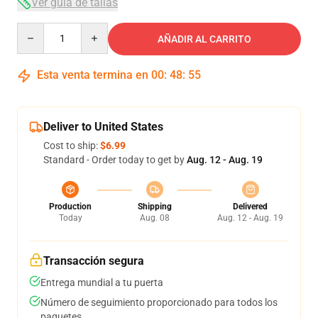
Ver guía de tallas
Quantity
AÑADIR AL CARRITO
Esta venta termina en
00
:
48
:
54
Deliver to United States
Cost to ship:
$6.99
Standard - Order today to get by
Aug. 12 - Aug. 19
Production
Shipping
Delivered
Today
Aug. 08
Aug. 12 - Aug. 19
Transacción segura
Entrega mundial a tu puerta
Número de seguimiento proporcionado para todos los
paquetes