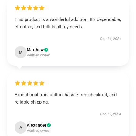
This product is a wonderful addition. It’s dependable,
effective, and fulfills all my needs.
Dec 14, 2024
Matthew
M
Verified owner
Exceptional transaction, hassle-free checkout, and
reliable shipping.
Dec 12, 2024
Alexander
A
Verified owner