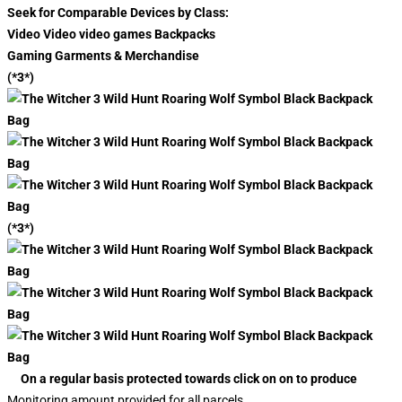
Seek for Comparable Devices by Class:
Video Video video games Backpacks
Gaming Garments & Merchandise
(*3*)
(*3*)
On a regular basis protected towards click on on to produce
Monitoring amount provided for all parcels