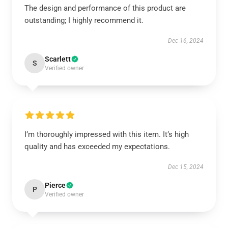
The design and performance of this product are
outstanding; I highly recommend it.
Dec 16, 2024
Scarlett
S
Verified owner
I’m thoroughly impressed with this item. It’s high
quality and has exceeded my expectations.
Dec 15, 2024
Pierce
P
Verified owner