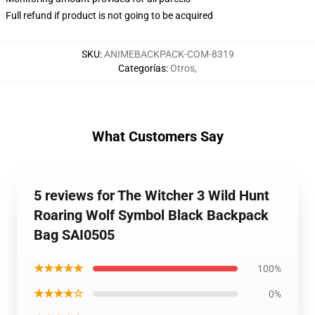
Full refund if product is not going to be acquired
SKU
:
ANIMEBACKPACK-COM-8319
Categorías
:
Otros
,
What Customers Say
5 reviews for The Witcher 3 Wild Hunt
Roaring Wolf Symbol Black Backpack
Bag SAI0505
★★★★★
100%
★★★★☆
0%