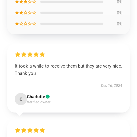
★★★☆☆
0%
★★☆☆☆
0%
★☆☆☆☆
0%
It took a while to receive them but they are very nice.
Thank you
Dec 16, 2024
Charlotte
C
Verified owner