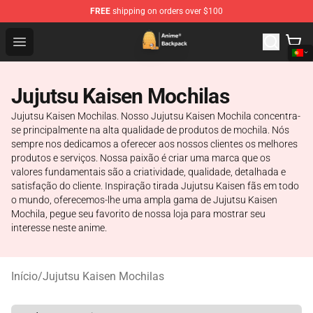
FREE
shipping on orders over $100
Anime Backpack Shop - Official Anime Backpack Store f
Open menu
Jujutsu Kaisen Mochilas
Jujutsu Kaisen Mochilas. Nosso Jujutsu Kaisen Mochila concentra-
se principalmente na alta qualidade de produtos de mochila. Nós
sempre nos dedicamos a oferecer aos nossos clientes os melhores
produtos e serviços. Nossa paixão é criar uma marca que os
valores fundamentais são a criatividade, qualidade, detalhada e
satisfação do cliente. Inspiração tirada Jujutsu Kaisen fãs em todo
o mundo, oferecemos-lhe uma ampla gama de Jujutsu Kaisen
Mochila, pegue seu favorito de nossa loja para mostrar seu
interesse neste anime.
Início
/
Jujutsu Kaisen Mochilas