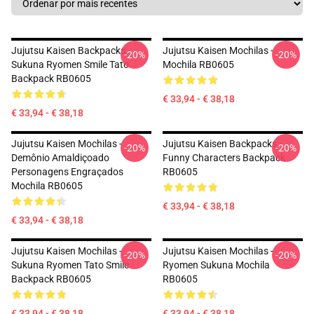
Jujutsu Kaisen Backpacks -
Jujutsu Kaisen Mochilas -
-20%
-20%
Sukuna Ryomen Smile Tato
Mochila RB0605
Backpack RB0605
€ 33,94 - € 38,18
€ 33,94 - € 38,18
Jujutsu Kaisen Mochilas -
Jujutsu Kaisen Backpacks -
-20%
-20%
Demônio Amaldiçoado
Funny Characters Backpack
Personagens Engraçados
RB0605
Mochila RB0605
€ 33,94 - € 38,18
€ 33,94 - € 38,18
Jujutsu Kaisen Mochilas -
Jujutsu Kaisen Mochilas -
-20%
-20%
Sukuna Ryomen Tato Smile
Ryomen Sukuna Mochila
Backpack RB0605
RB0605
€ 33,94 - € 38,18
€ 33,94 - € 38,18