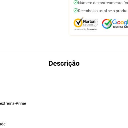
Número de rastreamento for
Reembolso total se o produt
Descrição
 extrema-Prime
ade