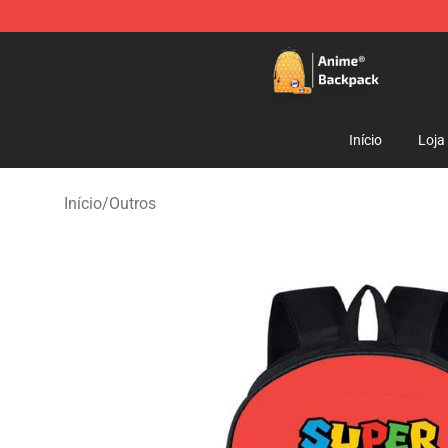
Anime Backpack Shop - Official Anime Backpack Store
Início
Loja
Início
/
Outros