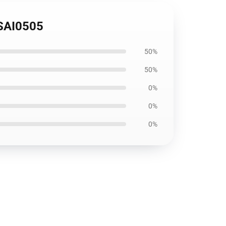
 SAI0505
50%
50%
0%
0%
0%