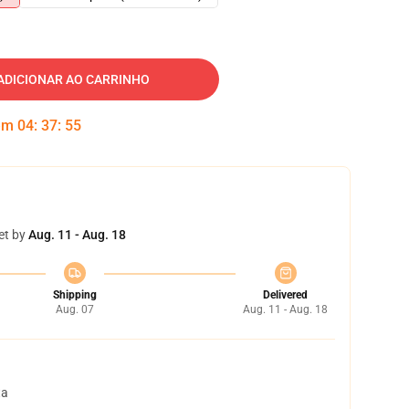
ADICIONAR AO CARRINHO
 em
04
:
37
:
54
et by
Aug. 11 - Aug. 18
Shipping
Delivered
Aug. 07
Aug. 11 - Aug. 18
ta