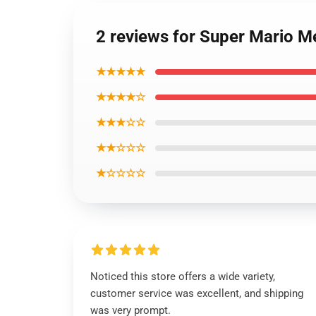
2 reviews for Super Mario M
★★★★★
★★★★☆
★★★☆☆
★★☆☆☆
★☆☆☆☆
Noticed this store offers a wide variety,
customer service was excellent, and shipping
was very prompt.