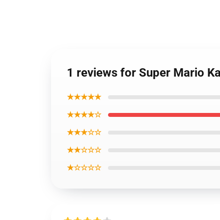
1 reviews for Super Mario 
★★★★★
★★★★☆
★★★☆☆
★★☆☆☆
★☆☆☆☆