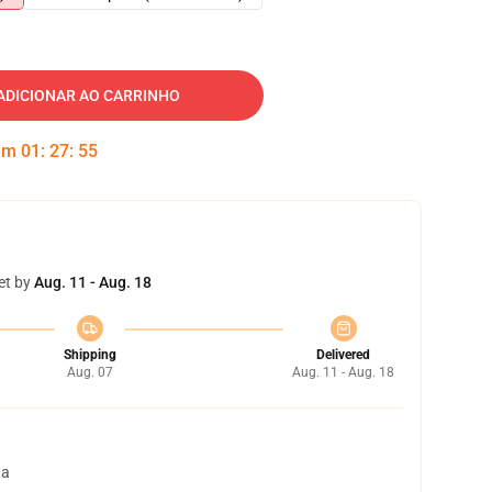
ADICIONAR AO CARRINHO
 em
01
:
27
:
54
et by
Aug. 11 - Aug. 18
Shipping
Delivered
Aug. 07
Aug. 11 - Aug. 18
ta