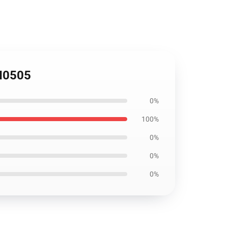
AI0505
0%
100%
0%
0%
0%