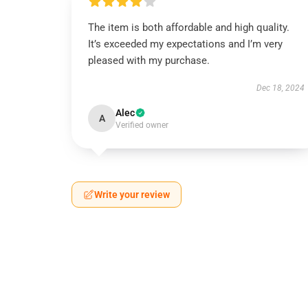
The item is both affordable and high quality.
It’s exceeded my expectations and I’m very
pleased with my purchase.
Dec 18, 2024
Alec
A
Verified owner
Write your review