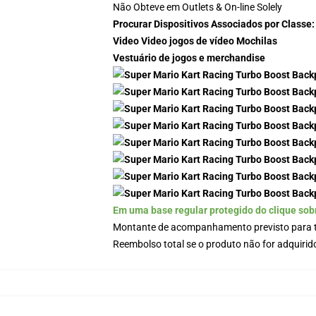
Não Obteve em Outlets & On-line Solely
Procurar Dispositivos Associados por Classe:
Video Video jogos de vídeo Mochilas
Vestuário de jogos e merchandise
Em uma base regular protegido do clique sob
Montante de acompanhamento previsto para t
Reembolso total se o produto não for adquirid