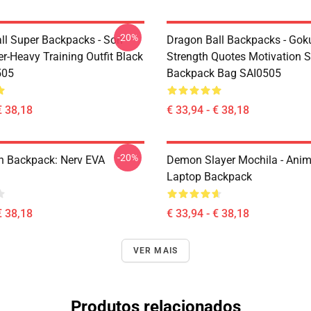
-20%
ll Super Backpacks - Son
Dragon Ball Backpacks - Gok
r-Heavy Training Outfit Black
Strength Quotes Motivation 
505
Backpack Bag SAI0505
€ 38,18
€ 33,94 - € 38,18
-20%
n Backpack: Nerv EVA
Demon Slayer Mochila - Anim
Laptop Backpack
€ 38,18
€ 33,94 - € 38,18
VER MAIS
Produtos relacionados