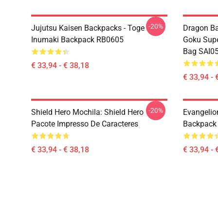
-20%
Jujutsu Kaisen Backpacks - Toge
Dragon Ba
Inumaki Backpack RB0605
Goku Supe
Bag SAI0
€ 33,94 - € 38,18
€ 33,94 - 
-20%
Shield Hero Mochila: Shield Hero
Evangelio
Pacote Impresso De Caracteres
Backpack
€ 33,94 - € 38,18
€ 33,94 - 