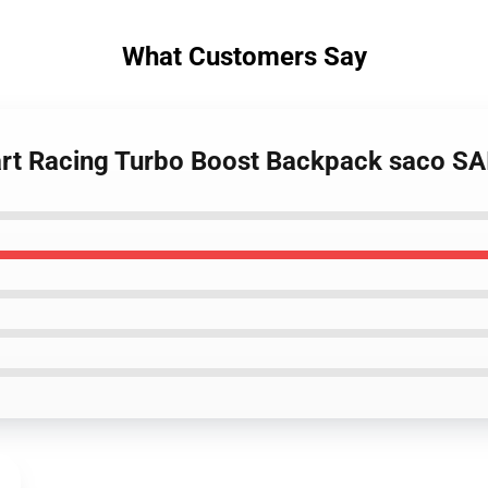
What Customers Say
Kart Racing Turbo Boost Backpack saco S