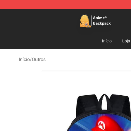
Anime Backpack Shop - Official Anime Backpack Store
Início
Loja
Início
/
Outros