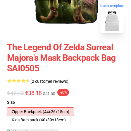
blank template
The Legend Of Zelda Surreal
Majora's Mask Backpack Bag
SAI0505
(2 customer reviews)
€47.73
€38.18
-20%
$41.50
Size
Zipper Backpack (44x26x15cm)
Kids Backpack (40x30x13cm)