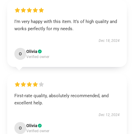
I’m very happy with this item. It’s of high quality and
works perfectly for my needs.
Dec 18, 2024
Olivia
O
Verified owner
First-rate quality, absolutely recommended, and
excellent help.
Dec 12, 2024
Olivia
O
Verified owner