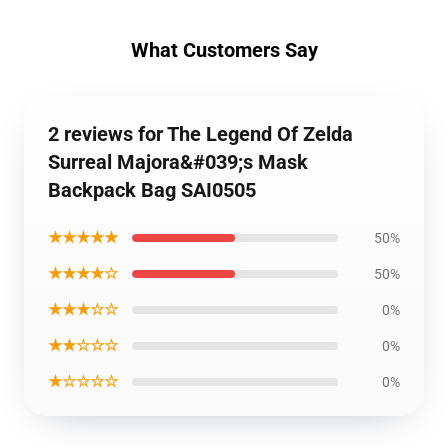
What Customers Say
2 reviews for The Legend Of Zelda
Surreal Majora&#039;s Mask
Backpack Bag SAI0505
★★★★★
50%
★★★★☆
50%
★★★☆☆
0%
★★☆☆☆
0%
★☆☆☆☆
0%