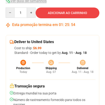
Ver guia de tamanhos
Quantity
ADICIONAR AO CARRINHO
Esta promoção termina em
01
:
25
:
54
Deliver to United States
Cost to ship:
$6.99
Standard - Order today to get by
Aug. 11 - Aug. 18
Production
Shipping
Delivered
Today
Aug. 07
Aug. 11 - Aug. 18
Transação segura
Entrega mundial na sua porta
Número de rastreamento fornecido para todos os
pacotes