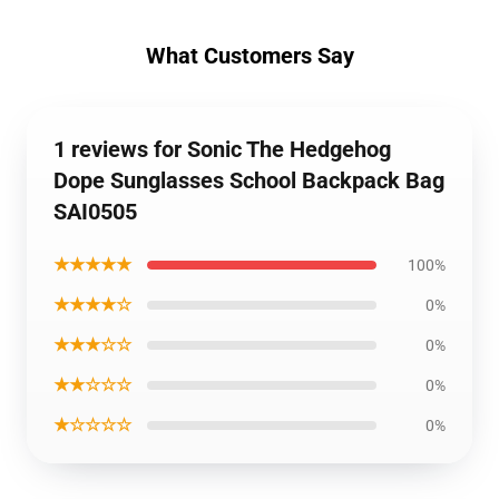
What Customers Say
1 reviews for Sonic The Hedgehog
Dope Sunglasses School Backpack Bag
SAI0505
★★★★★
100%
★★★★☆
0%
★★★☆☆
0%
★★☆☆☆
0%
★☆☆☆☆
0%