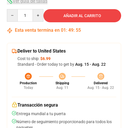
Ver guía de tallas
Quantity
AÑADIR AL CARRITO
Esta venta termina en
01
:
49
:
54
Deliver to United States
Cost to ship:
$6.99
Standard - Order today to get by
Aug. 15 - Aug. 22
Production
Shipping
Delivered
Today
Aug. 11
Aug. 15 - Aug. 22
Transacción segura
Entrega mundial a tu puerta
Número de seguimiento proporcionado para todos los
paquetes