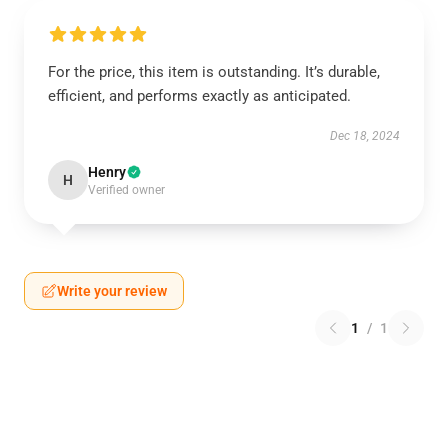
For the price, this item is outstanding. It’s durable,
efficient, and performs exactly as anticipated.
Dec 18, 2024
Henry
H
Verified owner
Write your review
1
/
1