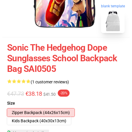
blank template
Sonic The Hedgehog Dope
Sunglasses School Backpack
Bag SAI0505
(1 customer reviews)
€47.73
€38.18
-20%
$41.50
Size
Zipper Backpack (44x26x15cm)
Kids Backpack (40x30x13cm)