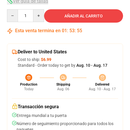
Ver guía de tallas
Quantity
AÑADIR AL CARRITO
Esta venta termina en
01
:
53
:
54
Deliver to United States
Cost to ship:
$6.99
Standard - Order today to get by
Aug. 10 - Aug. 17
Production
Shipping
Delivered
Today
Aug. 06
Aug. 10 - Aug. 17
Transacción segura
Entrega mundial a tu puerta
Número de seguimiento proporcionado para todos los
paquetes