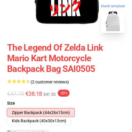
blank template
The Legend Of Zelda Link
Mario Kart Motorcycle
Backpack Bag SAI0505
(2 customer reviews)
€47.73
€38.18
-20%
$41.50
Size
Zipper Backpack (44x26x15cm)
Kids Backpack (40x30x13cm)