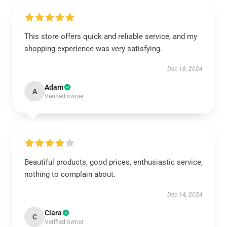
This store offers quick and reliable service, and my
shopping experience was very satisfying.
Dec 18, 2024
Adam
A
Verified owner
Beautiful products, good prices, enthusiastic service,
nothing to complain about.
Dec 14, 2024
Clara
C
Verified owner