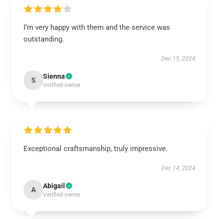
I’m very happy with them and the service was
outstanding.
Dec 15, 2024
Sienna
S
Verified owner
Exceptional craftsmanship, truly impressive.
Dec 14, 2024
Abigail
A
Verified owner