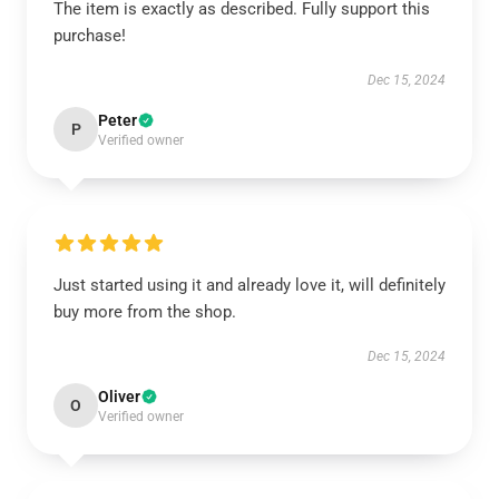
The item is exactly as described. Fully support this
purchase!
Dec 15, 2024
Peter
P
Verified owner
Just started using it and already love it, will definitely
buy more from the shop.
Dec 15, 2024
Oliver
O
Verified owner