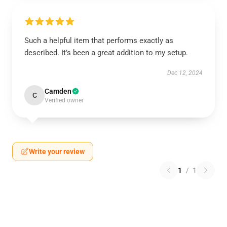
Such a helpful item that performs exactly as
described. It’s been a great addition to my setup.
Dec 12, 2024
Camden
C
Verified owner
Write your review
1
/
1