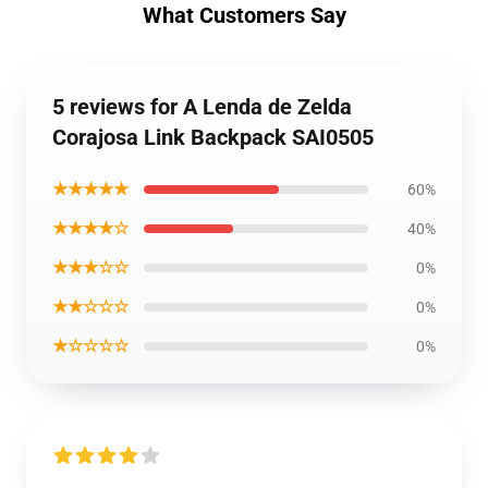
What Customers Say
5 reviews for A Lenda de Zelda
Corajosa Link Backpack SAI0505
★★★★★
60%
★★★★☆
40%
★★★☆☆
0%
★★☆☆☆
0%
★☆☆☆☆
0%