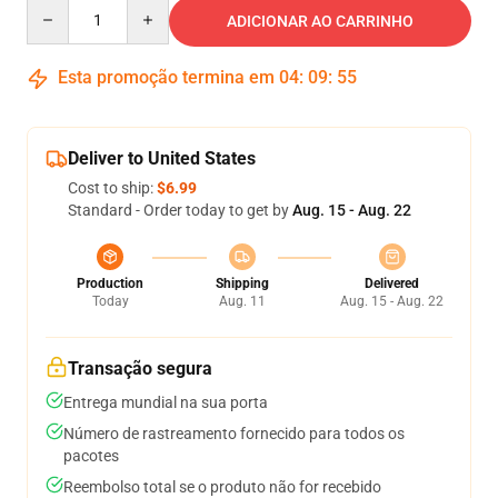
Quantity
ADICIONAR AO CARRINHO
Esta promoção termina em
04
:
09
:
54
Deliver to United States
Cost to ship:
$6.99
Standard - Order today to get by
Aug. 15 - Aug. 22
Production
Shipping
Delivered
Today
Aug. 11
Aug. 15 - Aug. 22
Transação segura
Entrega mundial na sua porta
Número de rastreamento fornecido para todos os
pacotes
Reembolso total se o produto não for recebido