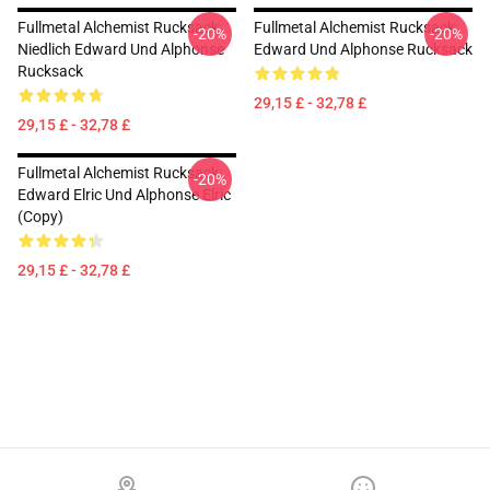
Fullmetal Alchemist Rucksack:
Fullmetal Alchemist Rucksack:
-20%
-20%
Niedlich Edward Und Alphonse
Edward Und Alphonse Rucksack
Rucksack
29,15 £ - 32,78 £
29,15 £ - 32,78 £
Fullmetal Alchemist Rucksack:
-20%
Edward Elric Und Alphonse Elric
(Copy)
29,15 £ - 32,78 £
Footer