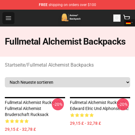
FREE
shipping on orders over $100
Anime Backpack Shop - Official Anime Backpack Store f
Open menu
Fullmetal Alchemist Backpacks
Startseite
/
Fullmetal Alchemist Backpacks
Fullmetal Alchemist Rucksack:
Fullmetal Alchemist Rucksack:
-20%
-20%
Fullmetal Alchemist
Edward Elric Und Alphonse Elric
Bruderschaft Rucksack
29,15 £ - 32,78 £
29,15 £ - 32,78 £