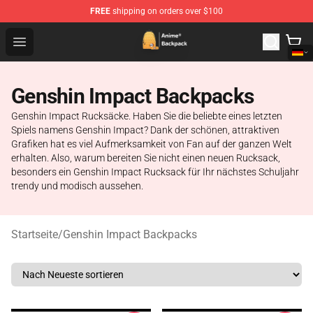
FREE
shipping on orders over $100
Anime Backpack Shop - Official Anime Backpack Store f
Open menu
Genshin Impact Backpacks
Genshin Impact Rucksäcke. Haben Sie die beliebte eines letzten
Spiels namens Genshin Impact? Dank der schönen, attraktiven
Grafiken hat es viel Aufmerksamkeit von Fan auf der ganzen Welt
erhalten. Also, warum bereiten Sie nicht einen neuen Rucksack,
besonders ein Genshin Impact Rucksack für Ihr nächstes Schuljahr
trendy und modisch aussehen.
Startseite
/
Genshin Impact Backpacks