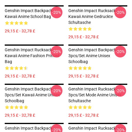
Genshin Impact Backpack -
Genshin Impact Rucksack -
-20%
-20%
Kawaii Anime School Bag
Kawaii Anime Gedruckte
Schultasche
29,15 £ - 32,78 £
29,15 £ - 32,78 £
Genshin Impact Rucksack -
Genshin Impact Backpack -
-20%
-20%
Kawaii Anime Fashion Printed
3pcs/Set Anime Unisex
Bag
Schoolbag
29,15 £ - 32,78 £
29,15 £ - 32,78 £
Genshin Impact Backpack -
Genshin Impact Rucksack -
-20%
-20%
3pcs/Set Kawaii Anime Unisex
3pcs/Set Mode Anime Unisex
Schoolbag
Schultasche
29,15 £ - 32,78 £
29,15 £ - 32,78 £
Genshin Impact Backpack -
Genshin Impact Rucksack: Xiao
-20%
-20%