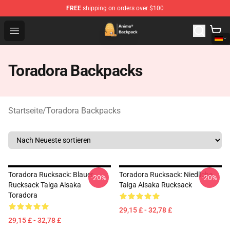
FREE
shipping on orders over $100
Anime Backpack Shop - Official Anime Backpack Store f
Open menu
Toradora Backpacks
Startseite
/
Toradora Backpacks
Toradora Rucksack: Blauer
Toradora Rucksack: Niedliche
-20%
-20%
Rucksack Taiga Aisaka
Taiga Aisaka Rucksack
Toradora
29,15 £ - 32,78 £
29,15 £ - 32,78 £