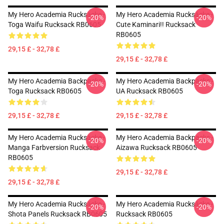
My Hero Academia Rucksäcke -
My Hero Academia Rucksäcke -
-20%
-20%
Toga Waifu Rucksack RB0605
Cute Kaminari!! Rucksack
RB0605
29,15 £ - 32,78 £
29,15 £ - 32,78 £
My Hero Academia Backpacks -
My Hero Academia Backpacks -
-20%
-20%
Toga Rucksack RB0605
UA Rucksack RB0605
29,15 £ - 32,78 £
29,15 £ - 32,78 £
My Hero Academia Rucksäcke -
My Hero Academia Backpacks -
-20%
-20%
Manga Farbversion Rucksack
Aizawa Rucksack RB0605
RB0605
29,15 £ - 32,78 £
29,15 £ - 32,78 £
My Hero Academia Rucksäcke -
My Hero Academia Rucksäcke -
-20%
-20%
Shota Panels Rucksack RB0605
Rucksack RB0605