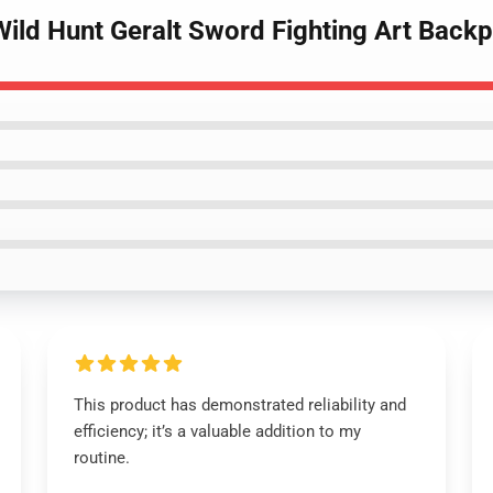
 Wild Hunt Geralt Sword Fighting Art Bac
This product has demonstrated reliability and
efficiency; it’s a valuable addition to my
routine.