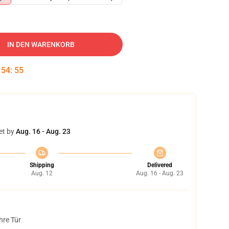
IN DEN WARENKORB
:
54
:
54
et by
Aug. 16 - Aug. 23
Shipping
Delivered
Aug. 12
Aug. 16 - Aug. 23
hre Tür