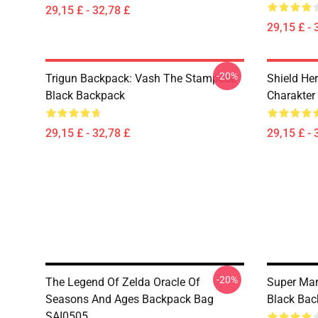
29,15 £ - 32,78 £
29,15 £ - 
-20%
Trigun Backpack: Vash The Stampede
Shield He
Black Backpack
Charakter
29,15 £ - 32,78 £
29,15 £ - 
-20%
The Legend Of Zelda Oracle Of
Super Mari
Seasons And Ages Backpack Bag
Black Bac
SAI0505