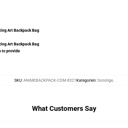
n to provide
SKU
:
ANIMEBACKPACK-COM-8321
Kategorien
:
Sonstige
,
What Customers Say