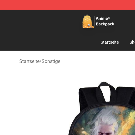
Anime Backpack Shop - Official Anime Backpack Store
Startseite
Sh
Startseite
/
Sonstige