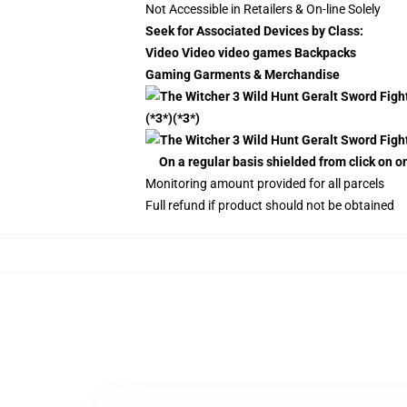
Not Accessible in Retailers & On-line Solely
Seek for Associated Devices by Class:
Video Video video games Backpacks
Gaming Garments & Merchandise
(*3*)(*3*)
On a regular basis shielded from click on o
Monitoring amount provided for all parcels
Full refund if product should not be obtained