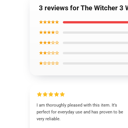
3 reviews for The Witcher 3
★★★★★
★★★★☆
★★★☆☆
★★☆☆☆
★☆☆☆☆
I am thoroughly pleased with this item. It’s
perfect for everyday use and has proven to be
very reliable.