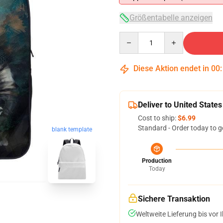
Größentabelle anzeigen
Quantity
Diese Aktion endet in
00
Deliver to United States
Cost to ship:
$6.99
Standard - Order today to g
blank template
Production
Today
Sichere Transaktion
Weltweite Lieferung bis vor I