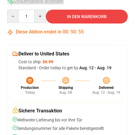
Größentabelle anzeigen
Quantity
IN DEN WARENKORB
Diese Aktion endet in
00
:
50
:
54
Deliver to United States
Cost to ship:
$6.99
Standard - Order today to get by
Aug. 12 - Aug. 19
Production
Shipping
Delivered
Today
Aug. 08
Aug. 12 - Aug. 19
Sichere Transaktion
Weltweite Lieferung bis vor Ihre Tür
Sendungsnummer für alle Pakete bereitgestellt