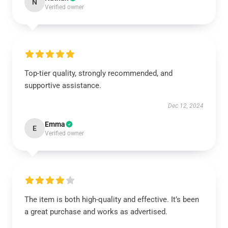
N
Verified owner
Top-tier quality, strongly recommended, and
supportive assistance.
Dec 12, 2024
Emma
E
Verified owner
The item is both high-quality and effective. It’s been
a great purchase and works as advertised.