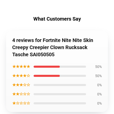
What Customers Say
4 reviews for Fortnite Nite Nite Skin
Creepy Creepier Clown Rucksack
Tasche SAI050505
★★★★★
50%
★★★★☆
50%
★★★☆☆
0%
★★☆☆☆
0%
★☆☆☆☆
0%