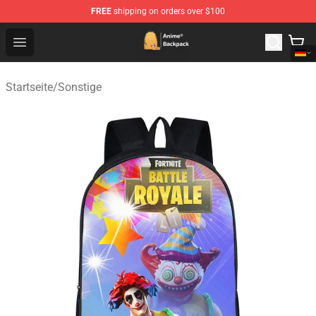
FREE
shipping on orders over $100
Anime Backpack Shop - Official Anime Backpack Store f
Open menu
Startseite
/
Sonstige