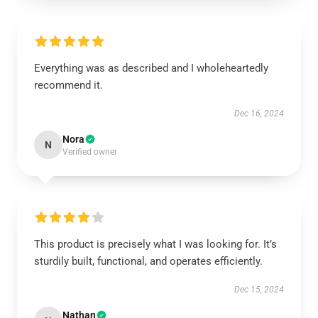
Everything was as described and I wholeheartedly
recommend it.
Dec 16, 2024
Nora
N
Verified owner
This product is precisely what I was looking for. It’s
sturdily built, functional, and operates efficiently.
Dec 15, 2024
Nathan