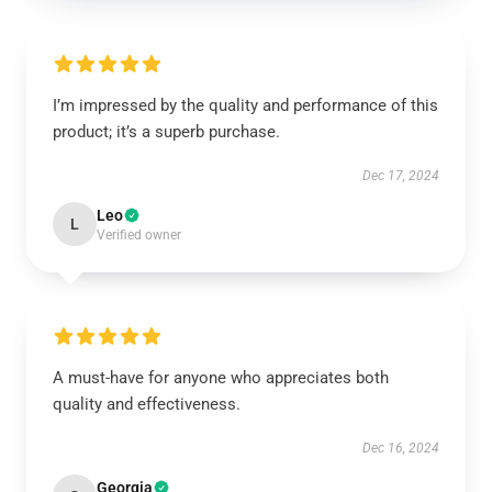
I’m impressed by the quality and performance of this
product; it’s a superb purchase.
Dec 17, 2024
Leo
L
Verified owner
A must-have for anyone who appreciates both
quality and effectiveness.
Dec 16, 2024
Georgia