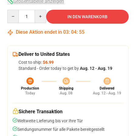
Größentabelle anzeigen
Quantity
IN DEN WARENKORB
Diese Aktion endet in
03
:
04
:
54
Deliver to United States
Cost to ship:
$6.99
Standard - Order today to get by
Aug. 12 - Aug. 19
Production
Shipping
Delivered
Today
Aug. 08
Aug. 12 - Aug. 19
Sichere Transaktion
Weltweite Lieferung bis vor Ihre Tür
Sendungsnummer für alle Pakete bereitgestellt