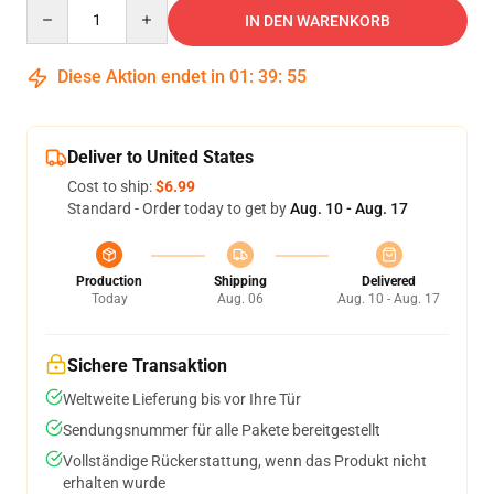
Quantity
IN DEN WARENKORB
Diese Aktion endet in
01
:
39
:
54
Deliver to United States
Cost to ship:
$6.99
Standard - Order today to get by
Aug. 10 - Aug. 17
Production
Shipping
Delivered
Today
Aug. 06
Aug. 10 - Aug. 17
Sichere Transaktion
Weltweite Lieferung bis vor Ihre Tür
Sendungsnummer für alle Pakete bereitgestellt
Vollständige Rückerstattung, wenn das Produkt nicht
erhalten wurde