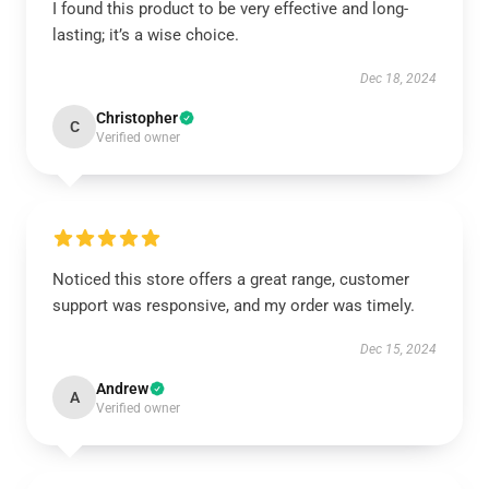
I found this product to be very effective and long-
lasting; it’s a wise choice.
Dec 18, 2024
Christopher
C
Verified owner
Noticed this store offers a great range, customer
support was responsive, and my order was timely.
Dec 15, 2024
Andrew
A
Verified owner