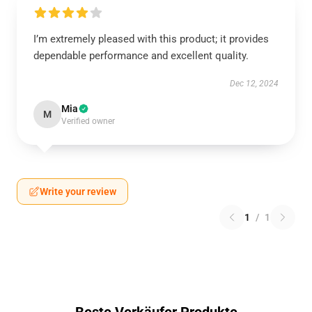
I’m extremely pleased with this product; it provides
dependable performance and excellent quality.
Dec 12, 2024
Mia
M
Verified owner
Write your review
1
/
1