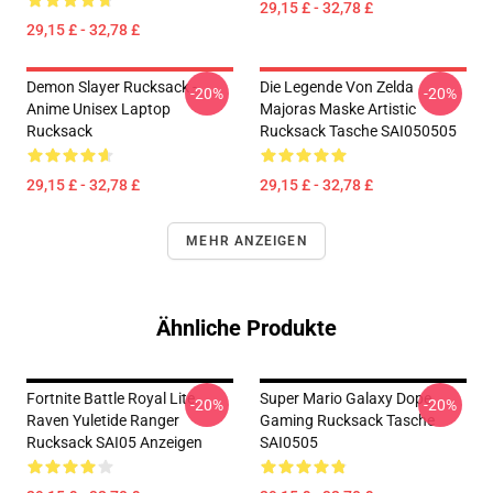
29,15 £ - 32,78 £
29,15 £ - 32,78 £
Demon Slayer Rucksack -
Die Legende Von Zelda
-20%
-20%
Anime Unisex Laptop
Majoras Maske Artistic
Rucksack
Rucksack Tasche SAI050505
29,15 £ - 32,78 £
29,15 £ - 32,78 £
MEHR ANZEIGEN
Ähnliche Produkte
Fortnite Battle Royal Lite
Super Mario Galaxy Dope
-20%
-20%
Raven Yuletide Ranger
Gaming Rucksack Tasche
Rucksack SAI05 Anzeigen
SAI0505