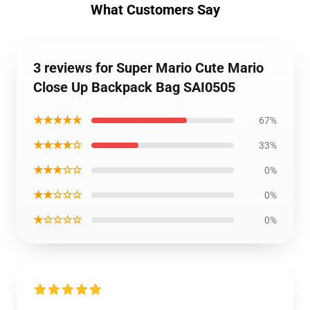
What Customers Say
3 reviews for Super Mario Cute Mario
Close Up Backpack Bag SAI0505
★★★★★
67%
★★★★☆
33%
★★★☆☆
0%
★★☆☆☆
0%
★☆☆☆☆
0%