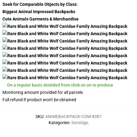
Seek for Comparable Objects by Class:
Biggest Animal Impressed Backpacks
Cute Animals Garments & Merchandise
On a regular basis shielded from click on on to produce
Monitoring amount provided for all parcels
Full refund if product won't be obtained
SKU
:
ANIMEBACKPACK-COM-8387
Kategorien
:
Sonstige
,