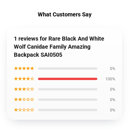
What Customers Say
1 reviews for Rare Black And White
Wolf Canidae Family Amazing
Backpack SAI0505
★★★★★
0%
★★★★☆
100%
★★★☆☆
0%
★★☆☆☆
0%
★☆☆☆☆
0%