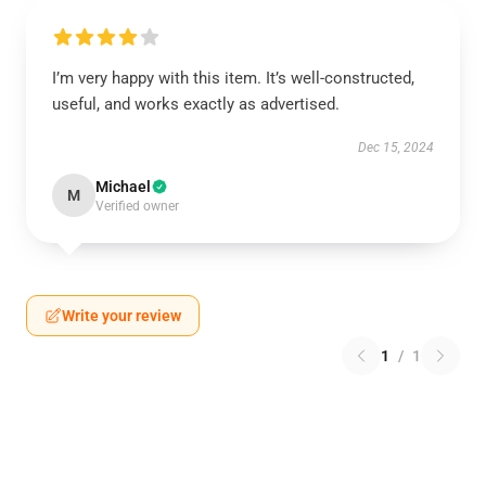
I’m very happy with this item. It’s well-constructed,
useful, and works exactly as advertised.
Dec 15, 2024
Michael
M
Verified owner
Write your review
1
/
1