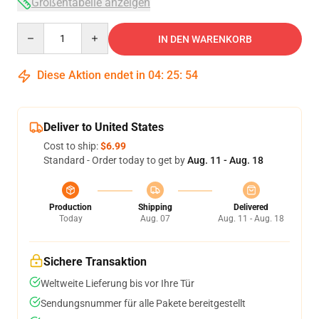
Größentabelle anzeigen
Quantity
IN DEN WARENKORB
Diese Aktion endet in
04
:
25
:
54
Deliver to United States
Cost to ship:
$6.99
Standard - Order today to get by
Aug. 11 - Aug. 18
Production
Shipping
Delivered
Today
Aug. 07
Aug. 11 - Aug. 18
Sichere Transaktion
Weltweite Lieferung bis vor Ihre Tür
Sendungsnummer für alle Pakete bereitgestellt