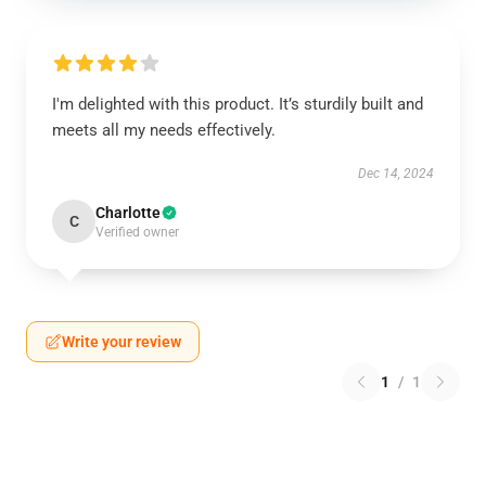
I'm delighted with this product. It’s sturdily built and
meets all my needs effectively.
Dec 14, 2024
Charlotte
C
Verified owner
Write your review
1
/
1