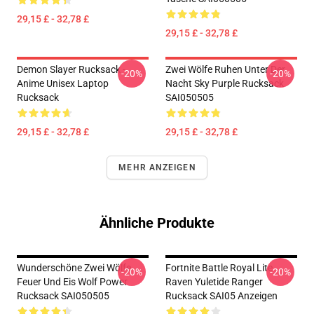
29,15 £ - 32,78 £
29,15 £ - 32,78 £
Demon Slayer Rucksack -
Zwei Wölfe Ruhen Unter Der
-20%
-20%
Anime Unisex Laptop
Nacht Sky Purple Rucksack
Rucksack
SAI050505
29,15 £ - 32,78 £
29,15 £ - 32,78 £
MEHR ANZEIGEN
Ähnliche Produkte
Wunderschöne Zwei Wölfe
Fortnite Battle Royal Lite
-20%
-20%
Feuer Und Eis Wolf Power
Raven Yuletide Ranger
Rucksack SAI050505
Rucksack SAI05 Anzeigen