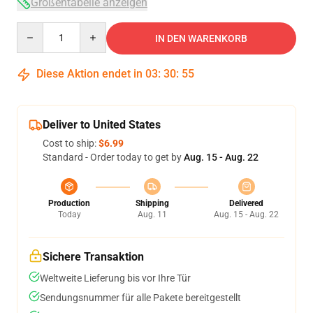
Größentabelle anzeigen
Quantity
IN DEN WARENKORB
Diese Aktion endet in
03
:
30
:
54
Deliver to United States
Cost to ship:
$6.99
Standard - Order today to get by
Aug. 15 - Aug. 22
Production
Shipping
Delivered
Today
Aug. 11
Aug. 15 - Aug. 22
Sichere Transaktion
Weltweite Lieferung bis vor Ihre Tür
Sendungsnummer für alle Pakete bereitgestellt