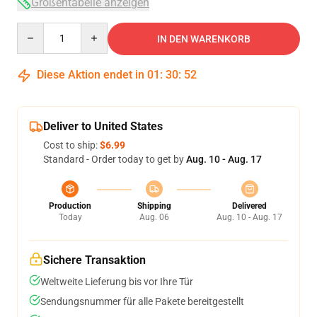
Größentabelle anzeigen
Quantity
IN DEN WARENKORB
Diese Aktion endet in
01
:
30
:
52
Deliver to United States
Cost to ship:
$6.99
Standard - Order today to get by
Aug. 10 - Aug. 17
Production
Shipping
Delivered
Today
Aug. 06
Aug. 10 - Aug. 17
Sichere Transaktion
Weltweite Lieferung bis vor Ihre Tür
Sendungsnummer für alle Pakete bereitgestellt