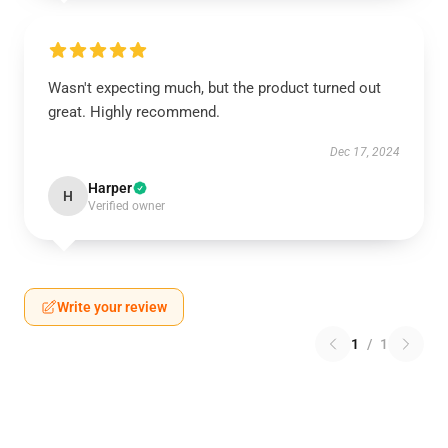
Wasn't expecting much, but the product turned out
great. Highly recommend.
Dec 17, 2024
Harper
H
Verified owner
Write your review
1
/
1