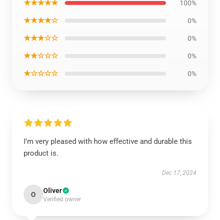
★★★★★
100%
★★★★☆
0%
★★★☆☆
0%
★★☆☆☆
0%
★☆☆☆☆
0%
I’m very pleased with how effective and durable this
product is.
Dec 17, 2024
Oliver
O
Verified owner