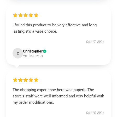
I found this product to be very effective and long-
lasting; it’s a wise choice.
Dec 17, 2024
Christopher
C
Verified owner
The shopping experience here was superb. The
store's staff were well-informed and very helpful with
my order modifications.
Dec 15, 2024