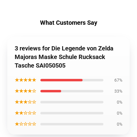
What Customers Say
3 reviews for Die Legende von Zelda
Majoras Maske Schule Rucksack
Tasche SAI050505
★★★★★
67%
★★★★☆
33%
★★★☆☆
0%
★★☆☆☆
0%
★☆☆☆☆
0%