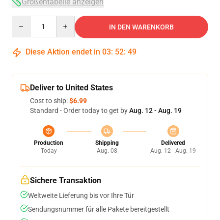
Größentabelle anzeigen
Quantity
IN DEN WARENKORB
Diese Aktion endet in
03
:
52
:
48
Deliver to United States
Cost to ship:
$6.99
Standard - Order today to get by
Aug. 12 - Aug. 19
Production
Shipping
Delivered
Today
Aug. 08
Aug. 12 - Aug. 19
Sichere Transaktion
Weltweite Lieferung bis vor Ihre Tür
Sendungsnummer für alle Pakete bereitgestellt