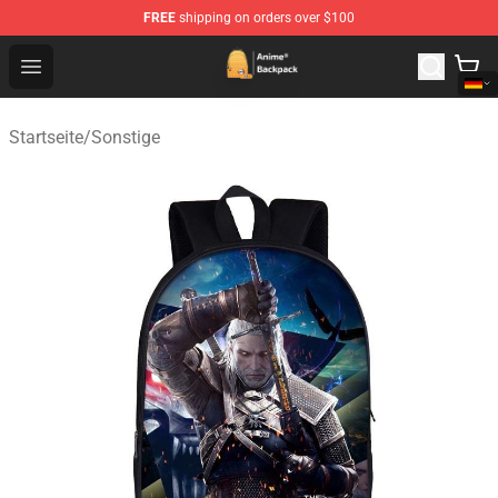
FREE
shipping on orders over $100
Anime Backpack Shop - Official Anime Backpack Store f
Open menu
Startseite
/
Sonstige