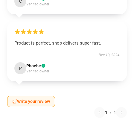
C
Verified owner
Product is perfect, shop delivers super fast.
Dec 13, 2024
Phoebe
P
Verified owner
Write your review
1
/
1