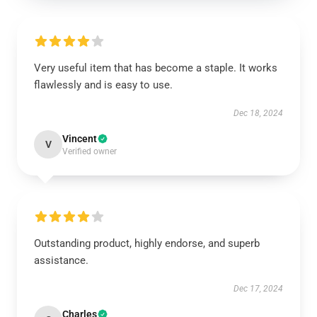
Very useful item that has become a staple. It works
flawlessly and is easy to use.
Dec 18, 2024
Vincent
V
Verified owner
Outstanding product, highly endorse, and superb
assistance.
Dec 17, 2024
Charles