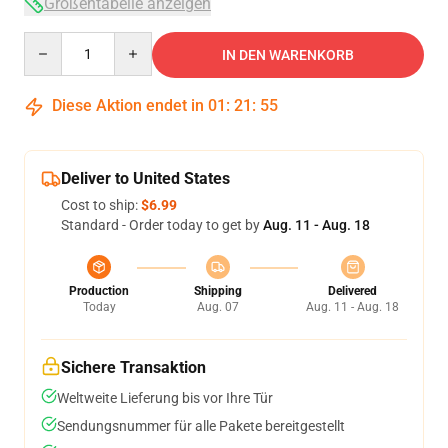
Größentabelle anzeigen
Quantity
IN DEN WARENKORB
Diese Aktion endet in
01
:
21
:
54
Deliver to United States
Cost to ship:
$6.99
Standard - Order today to get by
Aug. 11 - Aug. 18
Production
Shipping
Delivered
Today
Aug. 07
Aug. 11 - Aug. 18
Sichere Transaktion
Weltweite Lieferung bis vor Ihre Tür
Sendungsnummer für alle Pakete bereitgestellt