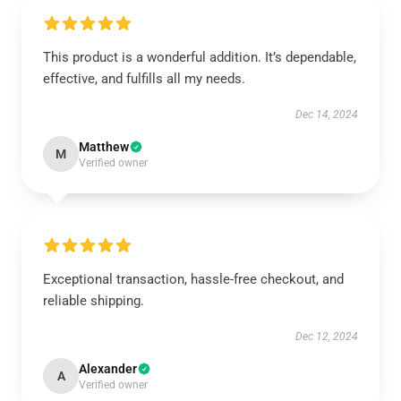
This product is a wonderful addition. It’s dependable,
effective, and fulfills all my needs.
Dec 14, 2024
Matthew
M
Verified owner
Exceptional transaction, hassle-free checkout, and
reliable shipping.
Dec 12, 2024
Alexander
A
Verified owner