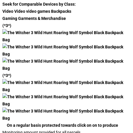
Seek for Comparable Devices by Class:
Video Video video games Backpacks
Gaming Garments & Merchandise
(*3*)
(*3*)
On a regular basis protected towards click on on to produce
Monitoring amount provided for all parcels