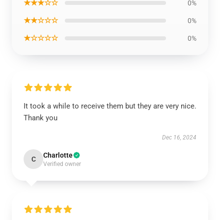
★★★☆☆
0%
★★☆☆☆
0%
★☆☆☆☆
0%
It took a while to receive them but they are very nice.
Thank you
Dec 16, 2024
Charlotte
C
Verified owner