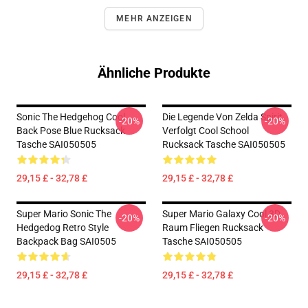
MEHR ANZEIGEN
Ähnliche Produkte
Sonic The Hedgehog Cool
Die Legende Von Zelda Spirit
-20%
-20%
Back Pose Blue Rucksack
Verfolgt Cool School
Tasche SAI050505
Rucksack Tasche SAI050505
29,15 £ - 32,78 £
29,15 £ - 32,78 £
Super Mario Sonic The
Super Mario Galaxy Cool 3D
-20%
-20%
Hedgedog Retro Style
Raum Fliegen Rucksack
Backpack Bag SAI0505
Tasche SAI050505
29,15 £ - 32,78 £
29,15 £ - 32,78 £