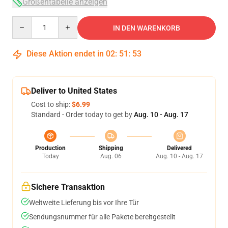
Größentabelle anzeigen
Quantity
IN DEN WARENKORB
Diese Aktion endet in
02
:
51
:
53
Deliver to United States
Cost to ship:
$6.99
Standard - Order today to get by
Aug. 10 - Aug. 17
Production
Shipping
Delivered
Today
Aug. 06
Aug. 10 - Aug. 17
Sichere Transaktion
Weltweite Lieferung bis vor Ihre Tür
Sendungsnummer für alle Pakete bereitgestellt