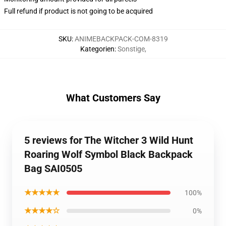
Full refund if product is not going to be acquired
SKU
:
ANIMEBACKPACK-COM-8319
Kategorien
:
Sonstige
,
What Customers Say
5 reviews for The Witcher 3 Wild Hunt
Roaring Wolf Symbol Black Backpack
Bag SAI0505
★★★★★
100%
★★★★☆
0%