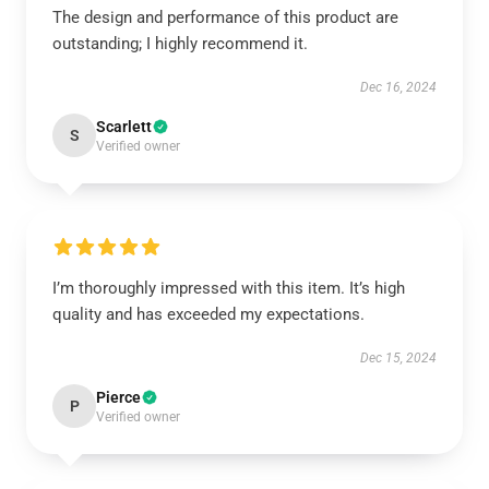
The design and performance of this product are
outstanding; I highly recommend it.
Dec 16, 2024
Scarlett
S
Verified owner
I’m thoroughly impressed with this item. It’s high
quality and has exceeded my expectations.
Dec 15, 2024
Pierce
P
Verified owner