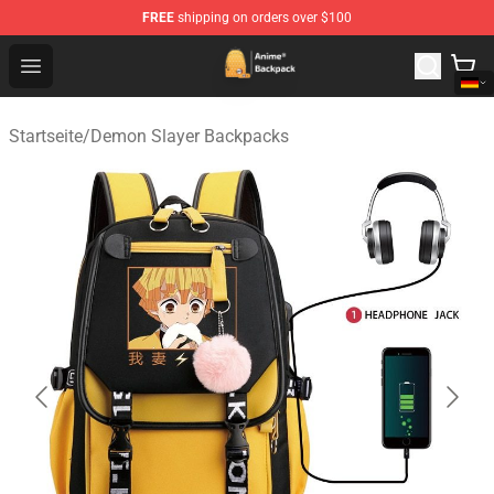
FREE
shipping on orders over $100
Anime Backpack Shop - Official Anime Backpack Store f
Open menu
Startseite
/
Demon Slayer Backpacks