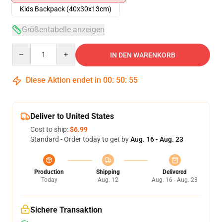
Kids Backpack (40x30x13cm)
Größentabelle anzeigen
Quantity
IN DEN WARENKORB
Diese Aktion endet in
00
:
50
:
54
Deliver to United States
Cost to ship:
$6.99
Standard - Order today to get by
Aug. 16 - Aug. 23
Production
Shipping
Delivered
Today
Aug. 12
Aug. 16 - Aug. 23
Sichere Transaktion