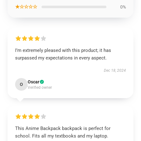
★☆☆☆☆
0%
I’m extremely pleased with this product; it has
surpassed my expectations in every aspect.
Dec 18, 2024
Oscar
O
Verified owner
This Anime Backpack backpack is perfect for
school. Fits all my textbooks and my laptop.