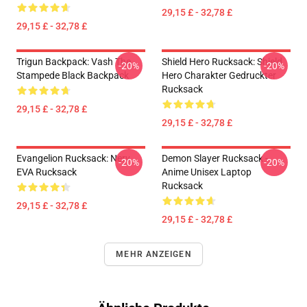
29,15 £ - 32,78 £
29,15 £ - 32,78 £
Trigun Backpack: Vash The
Shield Hero Rucksack: Shield
-20%
-20%
Stampede Black Backpack
Hero Charakter Gedruckter
Rucksack
29,15 £ - 32,78 £
29,15 £ - 32,78 £
Evangelion Rucksack: Nerv
Demon Slayer Rucksack -
-20%
-20%
EVA Rucksack
Anime Unisex Laptop
Rucksack
29,15 £ - 32,78 £
29,15 £ - 32,78 £
MEHR ANZEIGEN