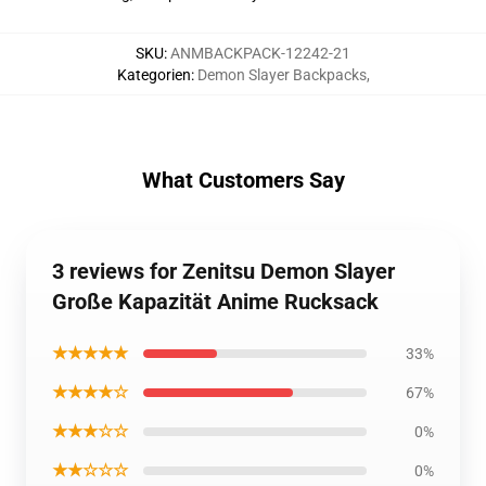
SKU
:
ANMBACKPACK-12242-21
Kategorien
:
Demon Slayer Backpacks
,
What Customers Say
3 reviews for Zenitsu Demon Slayer
Große Kapazität Anime Rucksack
★★★★★
33%
★★★★☆
67%
★★★☆☆
0%
★★☆☆☆
0%