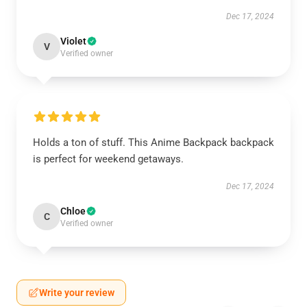
Dec 17, 2024
Violet
V
Verified owner
Holds a ton of stuff. This Anime Backpack backpack
is perfect for weekend getaways.
Dec 17, 2024
Chloe
C
Verified owner
Write your review