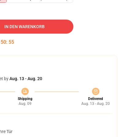
IN DEN WARENKORB
:
50
:
54
et by
Aug. 13 - Aug. 20
Shipping
Delivered
Aug. 09
Aug. 13 - Aug. 20
hre Tür