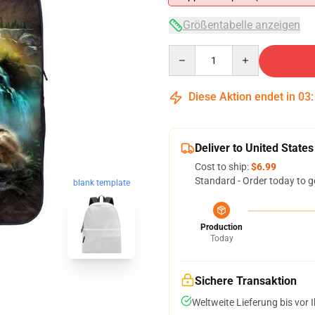
Größentabelle anzeigen
Quantity
Diese Aktion endet in
03
Deliver to United States
Cost to ship:
$6.99
Standard - Order today to g
blank template
Production
Today
Sichere Transaktion
Weltweite Lieferung bis vor I