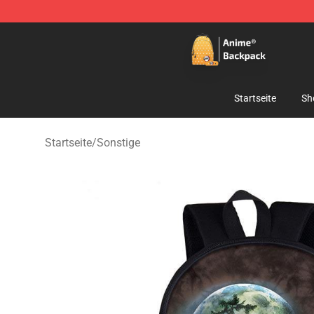
Anime Backpack Shop - Official Anime Backpack Store
Startseite
Sh
Startseite
/
Sonstige