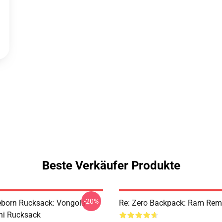
Beste Verkäufer Produkte
-20%
born Rucksack: Vongola
Re: Zero Backpack: Ram Rem
hi Rucksack