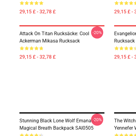
29,15 £ - 32,78 £
29,15 £ - 
-20%
Attack On Titan Rucksäcke: Cool
Evangelio
Ackerman Mikasa Rucksack
Rucksack
29,15 £ - 32,78 £
29,15 £ - 
-20%
Stunning Black Lone Wolf Emanate
The Witch
Magical Breath Backpack SAI0505
Yennefer 