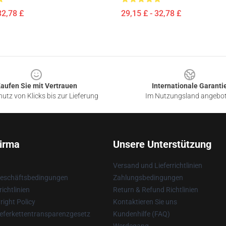
32,78 £
29,15 £ - 32,78 £
aufen Sie mit Vertrauen
Internationale Garanti
utz von Klicks bis zur Lieferung
Im Nutzungsland angebo
irma
Unsere Unterstützung
Versand und Lieferrichtlinien
Geschäftsbedingungen
Zahlungsbedingungen
ichtlinien
Return & Refund Richtlinien
ight Policy
Kontaktieren Sie uns
eferkettentransparenzgesetz
Kundenhilfe (FAQ)