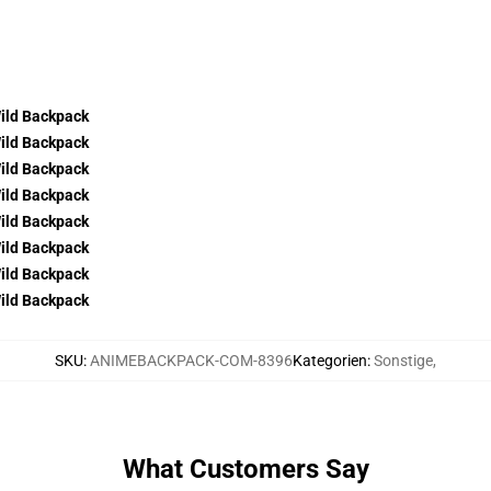
SKU
:
ANIMEBACKPACK-COM-8396
Kategorien
:
Sonstige
,
What Customers Say