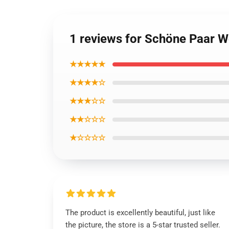
1 reviews for Schöne Paar 
★★★★★
★★★★☆
★★★☆☆
★★☆☆☆
★☆☆☆☆
The product is excellently beautiful, just like
the picture, the store is a 5-star trusted seller.