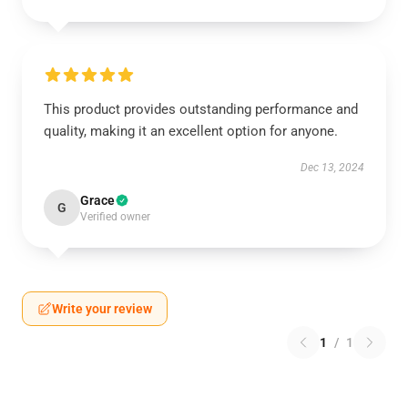
This product provides outstanding performance and
quality, making it an excellent option for anyone.
Dec 13, 2024
Grace
G
Verified owner
Write your review
1
/
1