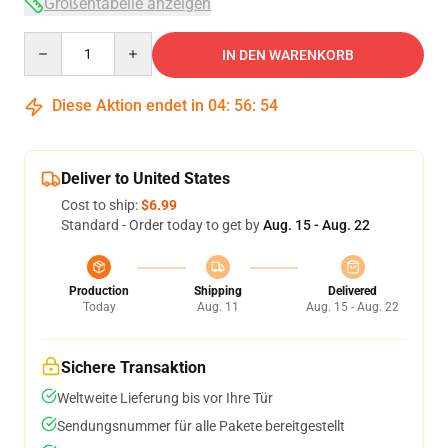
Größentabelle anzeigen
Quantity
IN DEN WARENKORB
Diese Aktion endet in
04
:
56
:
53
Deliver to United States
Cost to ship:
$6.99
Standard - Order today to get by
Aug. 15 - Aug. 22
Production
Shipping
Delivered
Today
Aug. 11
Aug. 15 - Aug. 22
Sichere Transaktion
Weltweite Lieferung bis vor Ihre Tür
Sendungsnummer für alle Pakete bereitgestellt