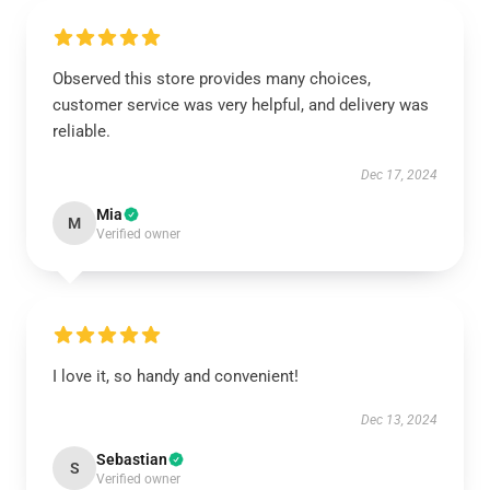
Observed this store provides many choices,
customer service was very helpful, and delivery was
reliable.
Dec 17, 2024
Mia
M
Verified owner
I love it, so handy and convenient!
Dec 13, 2024
Sebastian
S
Verified owner