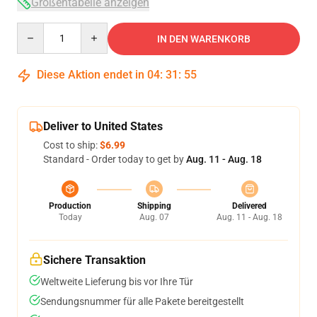
Größentabelle anzeigen
Quantity
IN DEN WARENKORB
Diese Aktion endet in
04
:
31
:
54
Deliver to United States
Cost to ship:
$6.99
Standard - Order today to get by
Aug. 11 - Aug. 18
Production
Shipping
Delivered
Today
Aug. 07
Aug. 11 - Aug. 18
Sichere Transaktion
Weltweite Lieferung bis vor Ihre Tür
Sendungsnummer für alle Pakete bereitgestellt