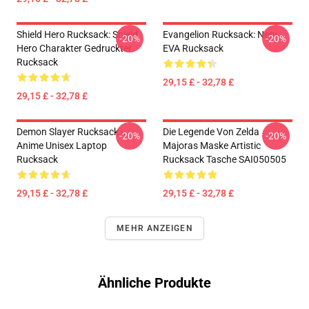
Shield Hero Rucksack: Shield
Evangelion Rucksack: Nerv
-20%
-20%
Hero Charakter Gedruckter
EVA Rucksack
Rucksack
29,15 £ - 32,78 £
29,15 £ - 32,78 £
Demon Slayer Rucksack -
Die Legende Von Zelda
-20%
-20%
Anime Unisex Laptop
Majoras Maske Artistic
Rucksack
Rucksack Tasche SAI050505
29,15 £ - 32,78 £
29,15 £ - 32,78 £
MEHR ANZEIGEN
Ähnliche Produkte