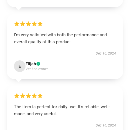
I’m very satisfied with both the performance and
overall quality of this product.
Dec 16, 2024
Elijah
E
Verified owner
The item is perfect for daily use. It’s reliable, well-
made, and very useful.
Dec 14, 2024