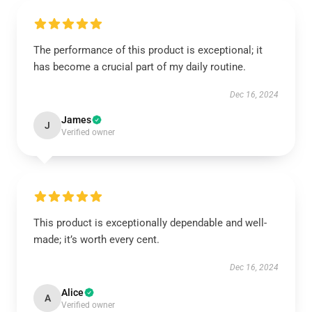
The performance of this product is exceptional; it
has become a crucial part of my daily routine.
Dec 16, 2024
James
J
Verified owner
This product is exceptionally dependable and well-
made; it’s worth every cent.
Dec 16, 2024
Alice
A
Verified owner